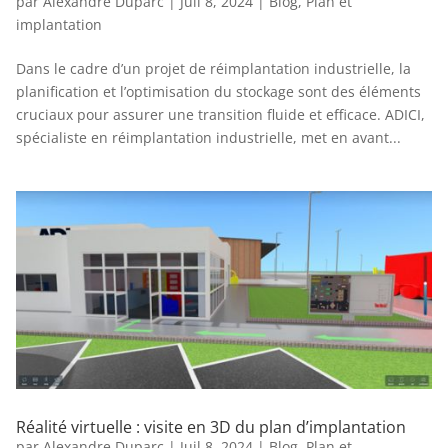
par
Alexandre Duparc
|
Juil 8, 2024
|
Blog
,
Plan et
implantation
Dans le cadre d’un projet de réimplantation industrielle, la
planification et l’optimisation du stockage sont des éléments
cruciaux pour assurer une transition fluide et efficace. ADICI,
spécialiste en réimplantation industrielle, met en avant...
Réalité virtuelle : visite en 3D du plan d’implantation
par
Alexandre Duparc
|
Juil 8, 2024
|
Blog
,
Plan et