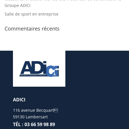
Groupe ADICI
Salle de sport en entreprise
Commentaires récents
ADICI
116 avenue Becquart
59130 Lambersart
TÉL : 03 66 59 98 89