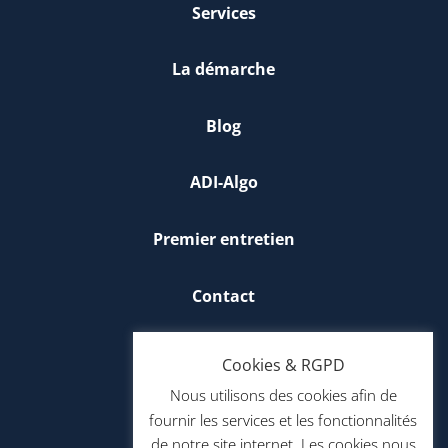
Services
La démarche
Blog
ADI-Algo
Premier entretien
Contact
Mentions légales
Cookies & RGPD
Nous utilisons des cookies afin de
fournir les services et les fonctionnalités
de notre site internet. Les cookies nous