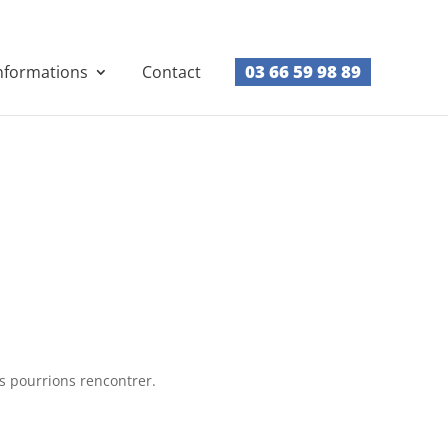
03 66 59 98 89
nformations
Contact
us pourrions rencontrer.