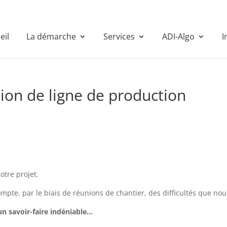
eil
La démarche
Services
ADI-Algo
I
on de ligne de production
otre projet.
ompte, par le biais de réunions de chantier, des difficultés que no
n savoir-faire indéniable…