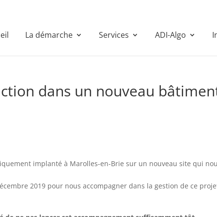
eil
La démarche
Services
ADI-Algo
I
duction dans un nouveau bâtimen
riquement implanté à Marolles-en-Brie sur un nouveau site qui nou
décembre 2019 pour nous accompagner dans la gestion de ce proje