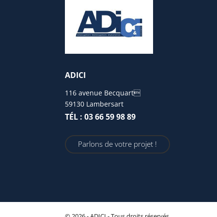
ADICI
116 avenue Becquart
59130 Lambersart
TÉL : 03 66 59 98 89
Parlons de votre projet !
© 2026 - ADICI - Tous droits réservés