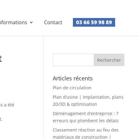
03 66 59 98 89
nformations
Contact
t
Articles récents
Plan de circulation
Plan d’usine | Implantation, plans
2D/3D & optimisation
s a été
Déménagement d’entreprise : 7
t.
erreurs qui plombent les délais
Classement réaction au feu des
matériaux de construction |