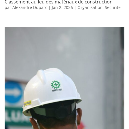
Classement au feu des matériaux de construction
par
Alexandre Duparc
|
Jan 2, 2026
|
Organisation
,
Sécurité